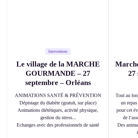
Interventions
Le village de la MARCHE
Marche
GOURMANDE – 27
27
septembre – Orléans
ANIMATIONS SANTÉ & PRÉVENTION
Tout au lon
Dépistage du diabète (gratuit, sur place)
un repas
Animations diététiques, activité physique,
pour cet é
gestion du stress...
de l‘as
Echanges avec des professionnels de santé
Des animat