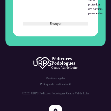
sur la
protection
des données
personnelles.
Pédicures
Podologues
Centre-Val de Loire
Mentions légales
Politique de confidentialité
©2026 URPS Pédicures Podologues Centre-Val de Loire