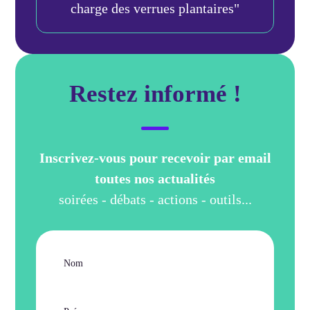
charge des verrues plantaires"
Restez informé !
Inscrivez-vous pour recevoir par email
toutes nos actualités
soirées - débats - actions - outils...
Nom