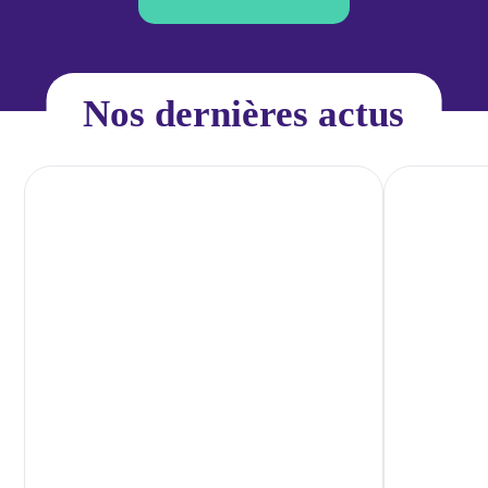
nelles.
Nos dernières actus